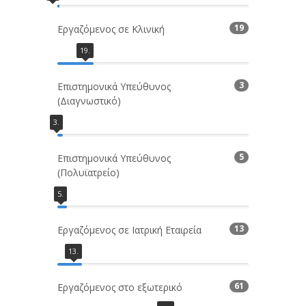
19
Εργαζόμενος σε Κλινική
19
.
3
Επιστημονικά Υπεύθυνος
(Διαγνωστικό)
3
.
5
Επιστημονικά Υπεύθυνος
(Πολυϊατρείο)
5
.
13
Εργαζόμενος σε Ιατρική Εταιρεία
13
.
61
Εργαζόμενος στο εξωτερικό