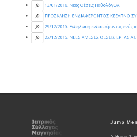
13/01/2016. Νέες Θέσεις Παθολόγων.
ΠΡΟΣΚΛΗΣΗ ΕΝΔΙΑΦΕΡΟΝΤΟΣ ΚΕΕΛΠΝΟ ΣΥΝΑΨ
29/12/2015. Εκδήλωση ενδιαφέροντος ενός π
22/12/2015. ΝΕΕΣ ΑΜΕΣΕΣ ΘΕΣΕΙΣ ΕΡΓΑΣΙ
Jump Me
Home Pag