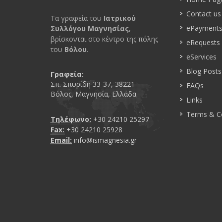
Contact us
Τα γραφεία του
Ιατρικού
ePayment
Συλλόγου Μαγνησίας
,
βρίσκονται στο κέντρο της πόλης
eRequests
του
Βόλου
.
eServices
Blog Posts
Γραφεία:
Σπ. Σπυρίδη 33-37, 38221
FAQs
Βόλος, Μαγνησία, Ελλάδα.
Links
Terms & C
Τηλέφωνο:
+30 24210 25297
Fax:
+30 24210 25928
Email:
info@ismagnesia.gr