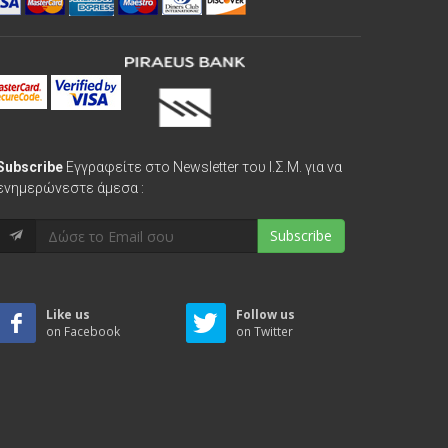
Subscribe
Εγγραφείτε στο Newsletter του Ι.Σ.Μ. για να
ενημερώνεστε άμεσα :
Subscribe
Like us
Follow us
on Facebook
on Twitter