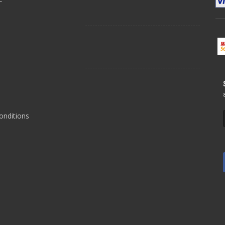
s
onditions