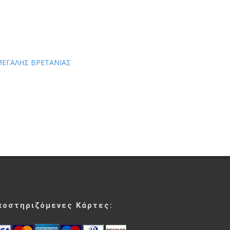
ΜΕΓΑΛΗΣ ΒΡΕΤΑΝΙΑΣ
ποστηριζόμενες Κάρτες: