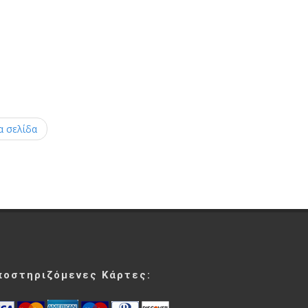
α σελίδα
ποστηριζόμενες Κάρτες: