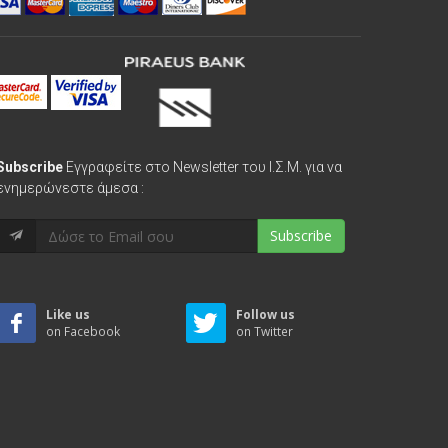
Subscribe
Εγγραφείτε στο Newsletter του Ι.Σ.Μ. για να
ενημερώνεστε άμεσα :
Subscribe
Like us
Follow us
on Facebook
on Twitter