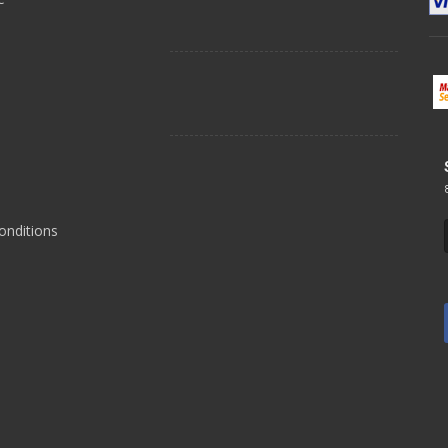
s
onditions