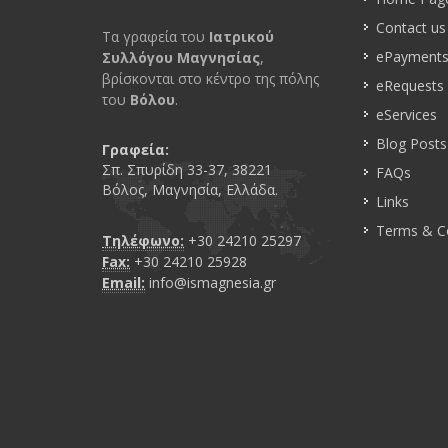
Contact us
Τα γραφεία του
Ιατρικού
ePayment
Συλλόγου Μαγνησίας
,
βρίσκονται στο κέντρο της πόλης
eRequests
του
Βόλου
.
eServices
Blog Posts
Γραφεία:
Σπ. Σπυρίδη 33-37, 38221
FAQs
Βόλος, Μαγνησία, Ελλάδα.
Links
Terms & C
Τηλέφωνο:
+30 24210 25297
Fax:
+30 24210 25928
Email:
info@ismagnesia.gr