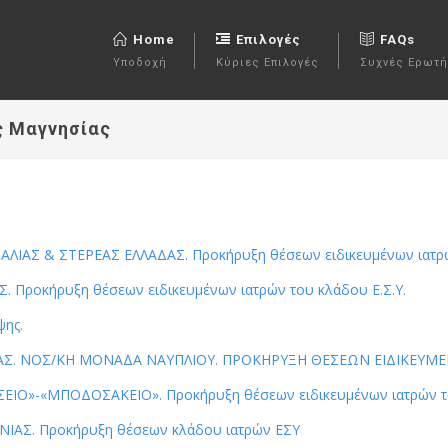
Home
Επιλογές
FAQs
Υποδοχή
Κύριες Επιλογές
Συχνές Ερωτή
ς Μαγνησίας
ΛΙΑΣ & ΣΤΕΡΕΑΣ ΕΛΛΑΔΑΣ. Προκήρυξη θέσεων ειδικευμένων ιατρών
Προκήρυξη θέσεων ειδικευμένων ιατρών του κλάδου Ε.Σ.Υ.
ψης.
ΑΣ. ΝΟΣ/ΚΗ ΜΟΝΑΔΑ ΝΑΥΠΛΙΟΥ. ΠΡΟΚΗΡΥΞΗ ΘΕΣΕΩΝ ΕΙΔΙΚΕΥΜΕ
Ο»-«ΜΠΟΔΟΣΑΚΕΙΟ». Προκήρυξη θέσεων ειδικευμένων ιατρών το
ΙΑΣ. Προκήρυξη θέσεων κλάδου ιατρών ΕΣΥ