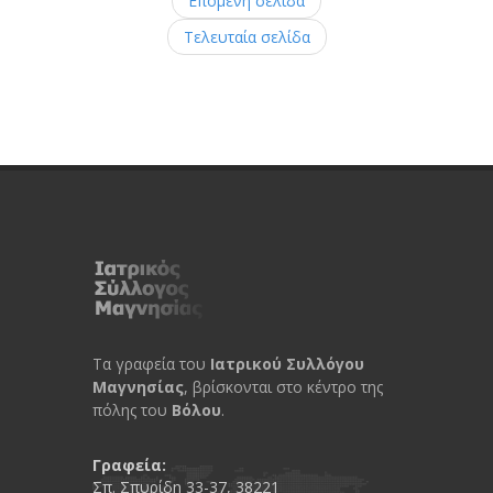
Επόμενη σελίδα
Τελευταία σελίδα
Τα γραφεία του
Ιατρικού Συλλόγου
Μαγνησίας
, βρίσκονται στο κέντρο της
πόλης του
Βόλου
.
Γραφεία:
Σπ. Σπυρίδη 33-37, 38221