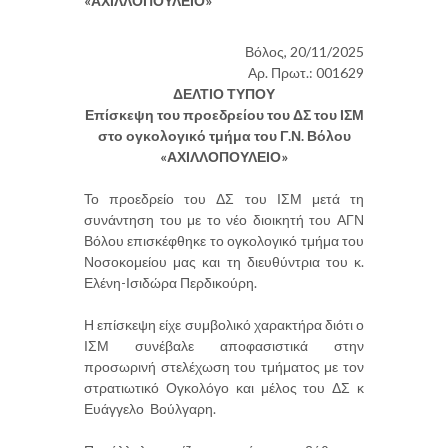
«ΑΧΙΛΛΟΠΟΥΛΕΙΟ»
Βόλος, 20/11/2025
Αρ. Πρωτ.: 001629
ΔΕΛΤΙΟ ΤΥΠΟΥ
Επίσκεψη του προεδρείου του ΔΣ του ΙΣΜ
στο ογκολογικό τμήμα του Γ.Ν. Βόλου
«ΑΧΙΛΛΟΠΟΥΛΕΙΟ»
Το προεδρείο του ΔΣ του ΙΣΜ μετά τη
συνάντηση του με το νέο διοικητή του ΑΓΝ
Βόλου επισκέφθηκε το ογκολογικό τμήμα του
Νοσοκομείου μας και τη διευθύντρια του κ.
Ελένη-Ισιδώρα Περδικούρη.
Η επίσκεψη είχε συμβολικό χαρακτήρα διότι ο
ΙΣΜ συνέβαλε αποφασιστικά στην
προσωρινή στελέχωση του τμήματος με τον
στρατιωτικό Ογκολόγο και μέλος του ΔΣ κ
Ευάγγελο Βούλγαρη.