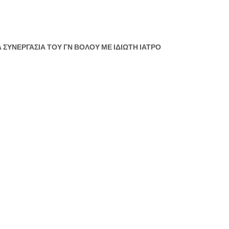
 ΣΥΝΕΡΓΑΣΙΑ ΤΟΥ ΓΝ ΒΟΛΟΥ ΜΕ ΙΔΙΩΤΗ ΙΑΤΡΟ