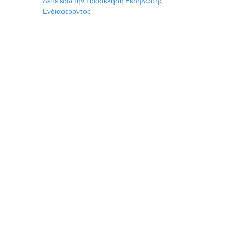
Δείτε εδώ την Πρόσκληση Εκδήλωσης
Ενδιαφέροντος