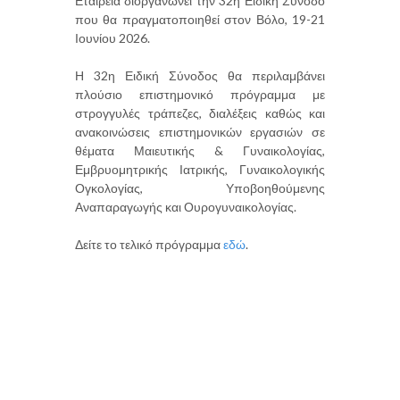
Εταιρεία διοργανώνει την 32η Ειδική Σύνοδο
που θα πραγματοποιηθεί στον Βόλο, 19-21
Ιουνίου 2026.
Η 32η Ειδική Σύνοδος θα περιλαμβάνει
πλούσιο επιστημονικό πρόγραμμα με
στρογγυλές τράπεζες, διαλέξεις καθώς και
ανακοινώσεις επιστημονικών εργασιών σε
θέματα Μαιευτικής & Γυναικολογίας,
Εμβρυομητρικής Ιατρικής, Γυναικολογικής
Ογκολογίας, Υποβοηθούμενης
Αναπαραγωγής και Ουρογυναικολογίας.
Δείτε το τελικό πρόγραμμα
εδώ
.