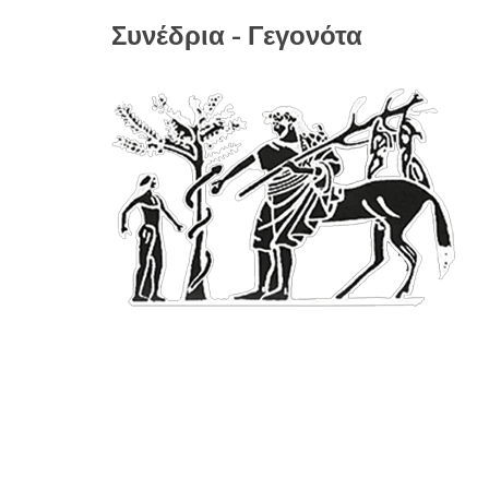
Συνέδρια - Γεγονότα