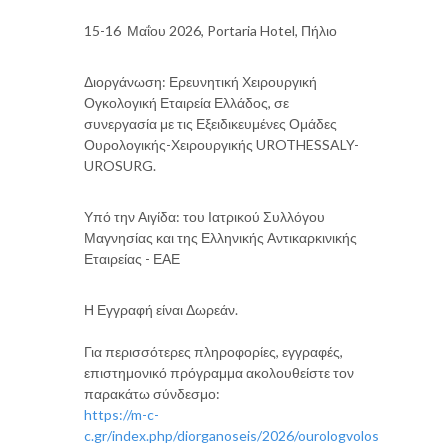
15-16 Μαΐου 2026, Portaria Hotel, Πήλιο
Διοργάνωση: Ερευνητική Χειρουργική
Ογκολογική Εταιρεία Ελλάδος, σε
συνεργασία με τις Εξειδικευμένες Ομάδες
Ουρολογικής-Χειρουργικής UROTHESSALY-
UROSURG.
Υπό την Αιγίδα: του Ιατρικού Συλλόγου
Μαγνησίας και της Ελληνικής Αντικαρκινικής
Εταιρείας - ΕΑΕ
Η Εγγραφή είναι Δωρεάν.
Για περισσότερες πληροφορίες, εγγραφές,
επιστημονικό πρόγραμμα ακολουθείστε τον
παρακάτω σύνδεσμο:
https://m-c-
c.gr/index.php/diorganoseis/2026/ourologvolos