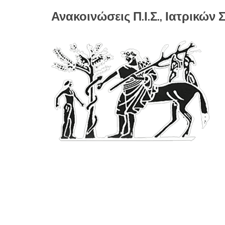
Ανακοινώσεις Π.Ι.Σ., Ιατρικώ