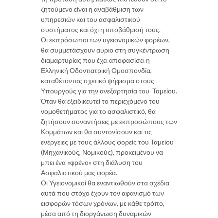
ζητούμενο είναι η αναβάθμιση των
υπηρεσιών και του ασφαλιστικού
συστήματος και όχι η υποβάθμισή τους.
Οι εκπρόσωποι των υγειονομικών φορέων,
θα συμμετάσχουν αύριο στη συγκέντρωση
διαμαρτυρίας που έχει αποφασίσει η
Ελληνική Οδοντιατρική Ομοσπονδία,
καταθέτοντας σχετικό ψήφισμα στους
Υπουργούς για την ανεξαρτησία του Ταμείου.
Όταν θα εξειδικευτεί το περιεχόμενο του
νομοθετήματος για το ασφαλιστικό, θα
ζητήσουν συναντήσεις με εκπροσώπους των
Κομμάτων και θα συντονίσουν και τις
ενέργειες με τους άλλους φορείς του Ταμείου
(Μηχανικούς, Νομικούς), προκειμένου να
μπει ένα «φρένο» στη διάλυση του
Ασφαλιστικού μας φορέα.
Οι Υγειονομικοί θα εναντιωθούν στα σχέδια
αυτά που στόχο έχουν τον αφανισμό των
εισφορών τόσων χρόνων, με κάθε τρόπο,
μέσα από τη διοργάνωση δυναμικών